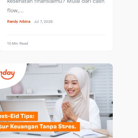
kesehatan finansialmu? Mulai dari cash
flow,…
Randy Arbina
Jul 7, 2026
10 Min Read