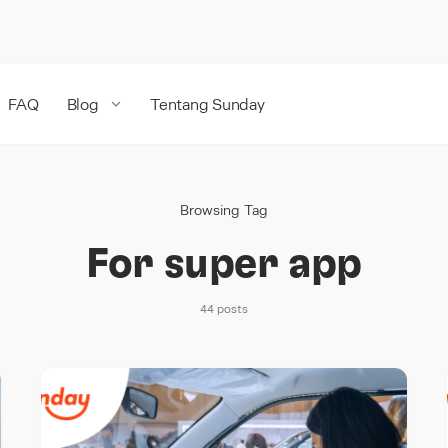
FAQ
Blog
Tentang Sunday
Browsing Tag
For super app
44 posts