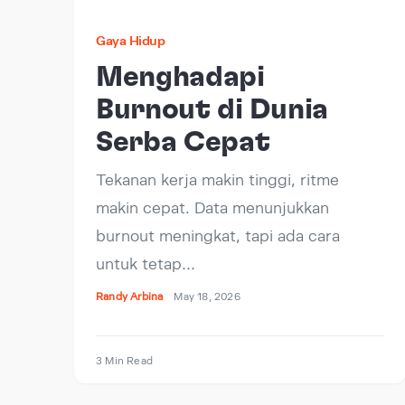
Gaya Hidup
Menghadapi
Burnout di Dunia
Serba Cepat
Tekanan kerja makin tinggi, ritme
makin cepat. Data menunjukkan
burnout meningkat, tapi ada cara
untuk tetap…
Randy Arbina
May 18, 2026
3 Min Read