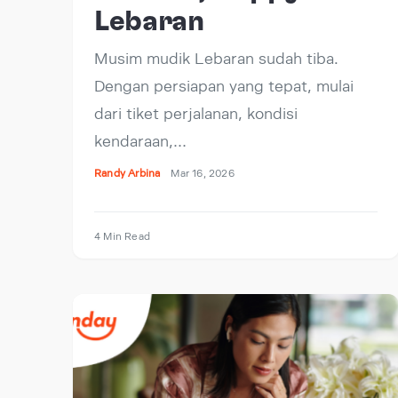
Lebaran
Musim mudik Lebaran sudah tiba.
Dengan persiapan yang tepat, mulai
dari tiket perjalanan, kondisi
kendaraan,…
Randy Arbina
Mar 16, 2026
4 Min Read