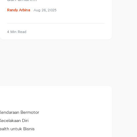
Randy Arbina
Aug 26, 2025
4 Min Read
Kendaraan Bermotor
Kecelakaan Diri
alth untuk Bisnis