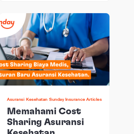
Asuransi
Kesehatan
Sunday Insurance Articles
Memahami Cost
Sharing Asuransi
Kesehatan