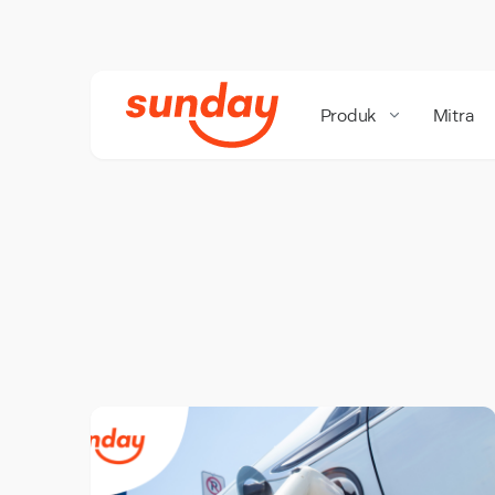
Produk
Mitra