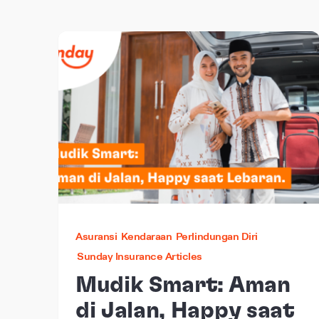
Asuransi
Kendaraan
Perlindungan Diri
Sunday Insurance Articles
Mudik Smart: Aman
di Jalan, Happy saat