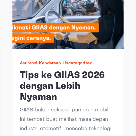
Asuransi
Kendaraan
Uncategorized
Tips ke GIIAS 2026
dengan Lebih
Nyaman
GIIAS bukan sekadar pameran mobil.
Ini tempat buat melihat masa depan
industri otomotif, mencoba teknologi…