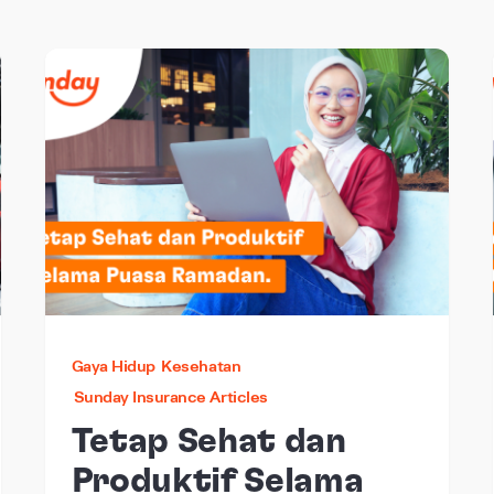
Gaya Hidup
Kesehatan
Sunday Insurance Articles
Tetap Sehat dan
Produktif Selama